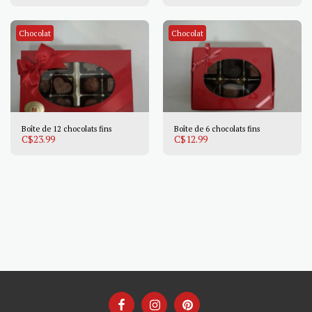
Chocolat
Chocolat
Boîte de 12 chocolats fins
Boîte de 6 chocolats fins
C$
23.99
C$
12.99