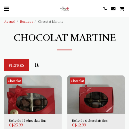
Accueil
Boutique
Chocolat Martine
CHOCOLAT MARTINE
FILTRES
Chocolat
Chocolat
Boîte de 12 chocolats fins
Boîte de 6 chocolats fins
C$
23.99
C$
12.99