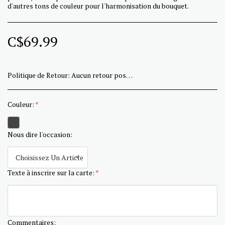
d'autres tons de couleur pour l'harmonisation du bouquet.
C$
69.99
Politique de Retour:
Aucun retour possible sur les fleurs et conception sur mesure.
Couleur:
*
Nous dire l'occasion:
Choisissez Un Article
Texte à inscrire sur la carte:
*
Commentaires: