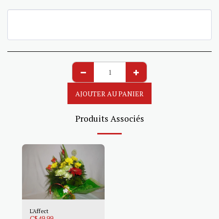
AJOUTER AU PANIER
Produits Associés
L'Affect
C$
49.99